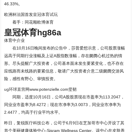
46.33%。
欧洲杯法国首发
皇冠体育试玩
着手：同花顺欧博体育
皇冠体育hg86a
体育中介业
在10月16日晚间发布的公告中，莎普爱想示意，公司股票涨幅
远高于同期行业涨幅及上证A股指数涨幅，存在阛阓心机过热的情
形。尽头提醒广大投资者，公司基本面未发生要紧变化，也不存在
应线路而未线路的要紧信息，敬请广大投资者介意二级阛阓交游风
险，感性有野心、审慎投资。
ug环球直营网
www.potenzielle.com坚韧
同期，适度10月16日，公司A股股票现在市盈率为113.2047，
同业业市盈率为8.4272；现在市净率为3.0073，同业业市净率为
2.4477，均高于行业平均水平。
昨日，复锐医疗科技公布，公司于6月9日在芝加哥市中心开设了其
首个美丽健康体验中心-Sisram Wellness Center。该中心在皮肤养