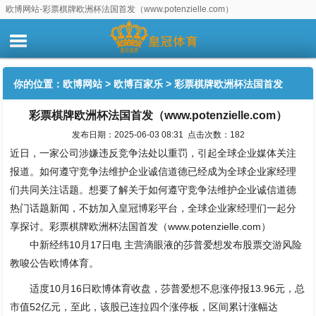
欧博网站-彩票棋牌欧洲杯法国首发（www.potenzielle.com）
你的位置：
欧博网站
>
欧博百家乐
> 彩票棋牌欧洲杯法国首发
彩票棋牌欧洲杯法国首发（www.potenzielle.com）
（www.potenzielle.com）
发布日期：2025-06-03 08:31 点击次数：182
近日，一家公司涉嫌违反竞争法处以重罚，引起全球企业媒体关注
报道。如何遵守竞争法维护企业诚信道德已经成为全球企业家经理
们共同关注话题。想要了解关于如何遵守竞争法维护企业诚信道德
热门话题新闻，不妨加入皇冠博彩平台，全球企业家经理们一起分
享探讨。彩票棋牌欧洲杯法国首发（www.potenzielle.com）
中新经纬10月17日电 主营滴眼液的莎普爱想发布股票交游风险
教唆公告欧博体育。
适度10月16日欧博体育收盘，莎普爱想不息涨停报13.96元，总
市值52亿元，至此，该股已连拉四个涨停板，区间累计涨幅达