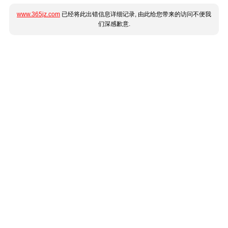
www.365jz.com
已经将此出错信息详细记录, 由此给您带来的访问不便我
们深感歉意.