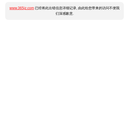
www.365jz.com
已经将此出错信息详细记录, 由此给您带来的访问不便我
们深感歉意.