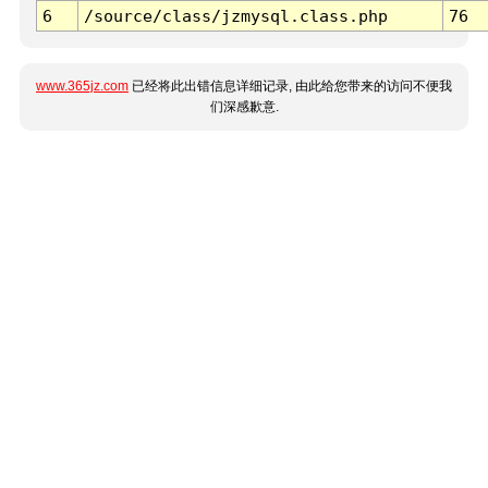
6
/source/class/jzmysql.class.php
76
www.365jz.com
已经将此出错信息详细记录, 由此给您带来的访问不便我
们深感歉意.