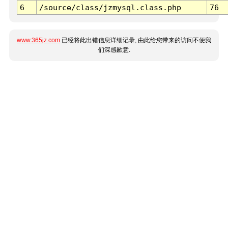
6
/source/class/jzmysql.class.php
76
www.365jz.com
已经将此出错信息详细记录, 由此给您带来的访问不便我
们深感歉意.