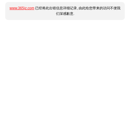
www.365jz.com
已经将此出错信息详细记录, 由此给您带来的访问不便我
们深感歉意.