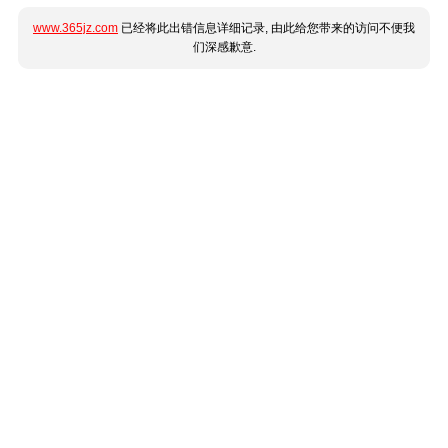
www.365jz.com
已经将此出错信息详细记录, 由此给您带来的访问不便我
们深感歉意.