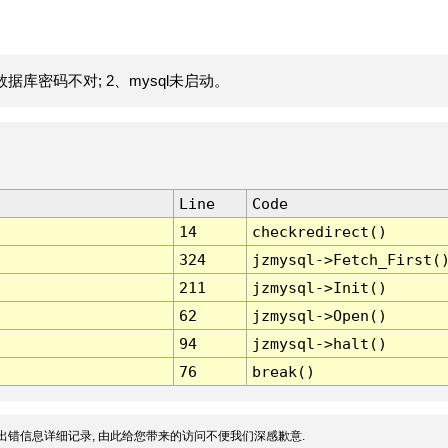
据库密码不对; 2、mysql未启动。
Line
Code
14
checkredirect()
324
jzmysql->Fetch_First(
211
jzmysql->Init()
62
jzmysql->Open()
94
jzmysql->halt()
76
break()
出错信息详细记录, 由此给您带来的访问不便我们深感歉意.