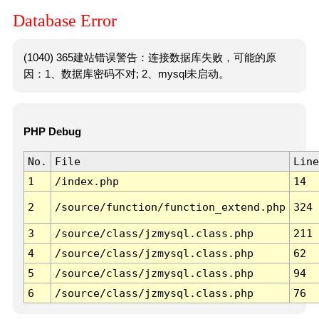
Database Error
(1040) 365建站错误警告：连接数据库失败，可能的原
因：1、数据库密码不对; 2、mysql未启动。
PHP Debug
No.
File
Line
1
/index.php
14
2
/source/function/function_extend.php
324
3
/source/class/jzmysql.class.php
211
4
/source/class/jzmysql.class.php
62
5
/source/class/jzmysql.class.php
94
6
/source/class/jzmysql.class.php
76