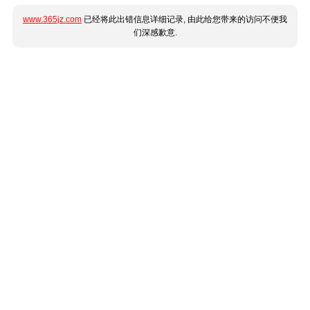
www.365jz.com
已经将此出错信息详细记录, 由此给您带来的访问不便我
们深感歉意.