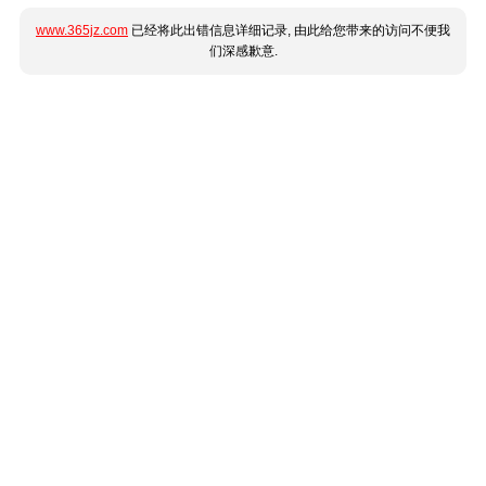
www.365jz.com
已经将此出错信息详细记录, 由此给您带来的访问不便我
们深感歉意.