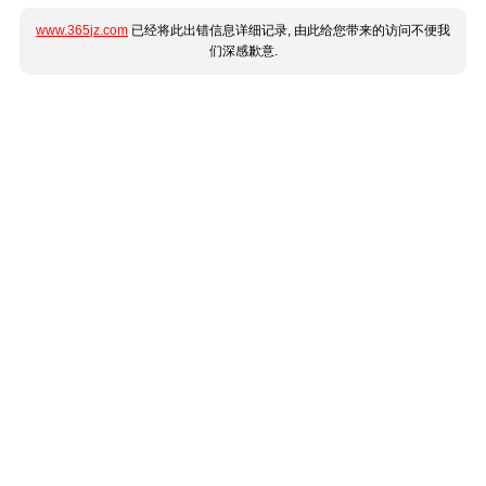
www.365jz.com
已经将此出错信息详细记录, 由此给您带来的访问不便我
们深感歉意.