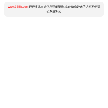
www.365jz.com
已经将此出错信息详细记录, 由此给您带来的访问不便我
们深感歉意.