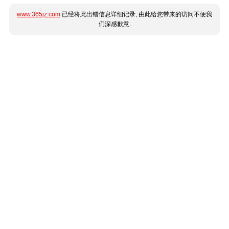
www.365jz.com
已经将此出错信息详细记录, 由此给您带来的访问不便我
们深感歉意.