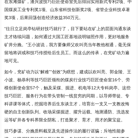
在东滩煤矿，潘兴波技巧巨匠使命室先后得回实用新式专利2项、中
国煤炭工业专利奖1项、山东省科技创新奖2项、省管企业科技卓著
奖3项，后果回荡创造经济效益350万元。
“往日立足岗亭钻研好技巧就行了，目下要站在矿上的层面沟通东谈
主才络续问题，如何通过大国工匠基地说明辐照作用，更好地服务
矿井分娩。”王小波说，我方要像师父欢叫亮当年教他相通，毫无保
留地将训戒和技巧传授给后生员工。而这么的传承，在兖矿动力遍
地可见。
如今，兖矿动力以“解难”“创效”为瞎想，建成以欢叫亮、郭金陵、王
小波、杨恭利等技巧巨匠领衔的煤炭行业技巧巨匠使命室16个、劳
模创新使命室57个，触及采煤、掘进、机电等12大专科岗亭。这些
技巧巨匠、服务行为在带头管制一线贫穷的同期，以导师带徒、专
科讲课等体式，挖掘培养后生东谈主才，培育出一支又一支教改悔
硬的自主创新队列。收场采煤掘进、擢升运载、地测通防、洗选发
运等矿井各专科界限全阴私，打造聚才、育才、用才的聚宝盆。
技巧参谋、分娩质料截至及先进操作法的履行诓骗；斥地性能参