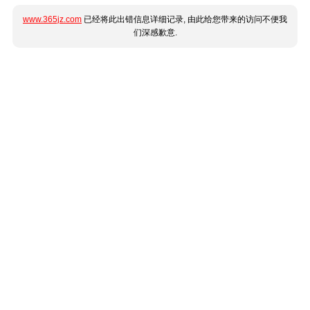
www.365jz.com
已经将此出错信息详细记录, 由此给您带来的访问不便我
们深感歉意.