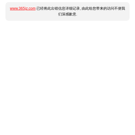
www.365jz.com
已经将此出错信息详细记录, 由此给您带来的访问不便我
们深感歉意.