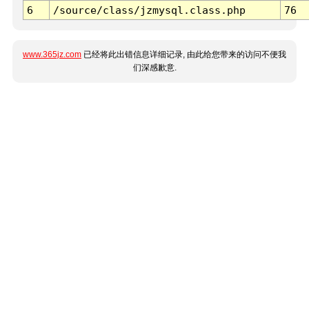
6
/source/class/jzmysql.class.php
76
www.365jz.com
已经将此出错信息详细记录, 由此给您带来的访问不便我
们深感歉意.