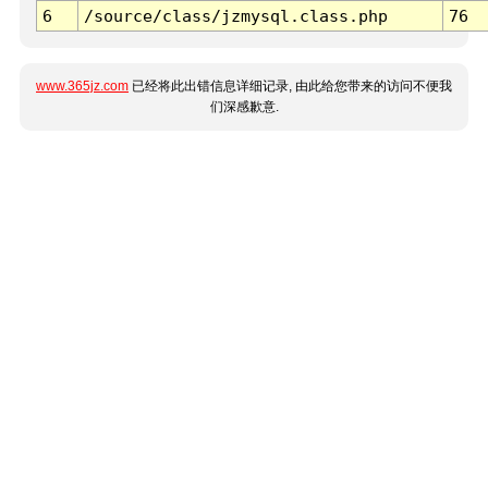
6
/source/class/jzmysql.class.php
76
www.365jz.com
已经将此出错信息详细记录, 由此给您带来的访问不便我
们深感歉意.