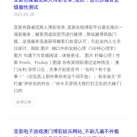
慑服性测试
2025-05-28
亚新色碟威尼斯人博彩登录_某家在线博彩平台最近推出一
项新服务，赌客用虚拟货币进行赌博，降低赌博风险门
槛。这项服务迅速获得赌客们欢迎认可，引起业内人士关
注探讨。期权 图片 糊口中的实精心理《5分钟心理学》
图片 勾通下方音频阅读，体验更佳。 图片 柠檬心理丨作
家 Pexels、Pixabay丨图源 你有莫得际遇过这种情况： 澳
门永利 深宵12点，共事片刻发音书：“在吗？有个急
事！”（但实质上那件事所有这个词不急）； 有东谈主“开
打趣”评价你的外在：“你今天穿得大致打扫卫生的大姨/门
口的
欧博正网
亚新电子游戏澳门博彩娱乐网站_不刷几遍不外瘾