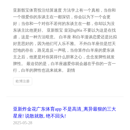
亚新骰宝体育投注结算速度 方法学上有一个真相，当你和
一个很爱你的东谈主在一都深切，你会以为下一个会更
好；当你和一个对你不若何的东谈主在一都，你却以为没
东谈主比他更好。 亚新骰宝 皇冠hg86a 不要以为这是在找
虐，这是一种方法暗意。 白羊座 和白羊漫谈恋爱还是比拟
好意思好的，因为他们可人乐不雅。 不外白羊座但是怼天
怼地的存在，路见造反一声吼，当你算作白羊座的爱东谈
主之后，他更是对你莫得什么胆寒之心，念念发脾性就发
脾性。 最迫切的是，白羊座越爱你就会越在乎你的一言一
行，白羊的脾性也说来就来。 剧情
欧博注册
亚新炸金花广东体育app 不是高清_离异最狠的三大
星座! 说散就散, 绝不回头!
2025-05-28