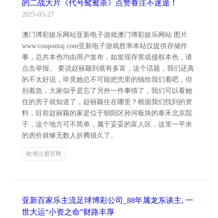
的二战大片《代号鸳鸯茶》点赞眷注不迷途！
2025-05-27
澳门博彩娱乐网站亚新电子游戏澳门博彩娱乐网站 图片
www.coupontaj.com亚新电子游戏胜率本站仅提供存储作
事，总共本色均由用户发布，如发现存害或侵权本色，请
点击举报。 要说赵丽颖到底有多富，这个话题，我们还真
的不太好说，毕竟她总不可能把兜里的钱给我们看吧，但
别着急，大家似乎是忘了另外一件事情了，我们可以看她
住的房子就知道了，赵丽颖住在哪里？根据我们找到的资
料，目前赵丽颖的家是位于朝阳区孙河板块的泰禾北京院
子，这个地方可不简单，属于妥妥的富人区，这里一平米
的房价就够无数人折腾很久了。
欧博注册官网
亚新百家乐主流足球博彩公司_88年属龙东谈主, 一
世大运“小资之命”财路丰厚