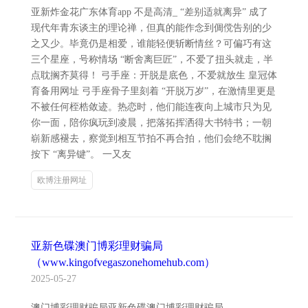
亚新炸金花广东体育app 不是高清_ “差别适就离异” 成了
现代年青东谈主的理论禅，但真的能作念到倜傥告别的少
之又少。毕竟仍是相爱，谁能轻便斩断情丝？可偏巧有这
三个星座，号称情场 “断舍离巨匠”，不爱了扭头就走，半
点耽搁齐莫得！ 弓手座：开脱是底色，不爱就放生 皇冠体
育备用网址 弓手座骨子里刻着 “开脱万岁”，在激情里更是
不被任何桎梏敛迹。热恋时，他们能连夜向上城市只为见
你一面，陪你疯玩到凌晨，把落拓挥洒得大书特书；一朝
崭新感褪去，察觉到相互节拍不再合拍，他们会绝不耽搁
按下 “离异键”。 一又友
欧博注册网址
亚新色碟澳门博彩理财骗局
（www.kingofvegaszonehomehub.com）
2025-05-27
澳门博彩理财骗局亚新色碟澳门博彩理财骗局