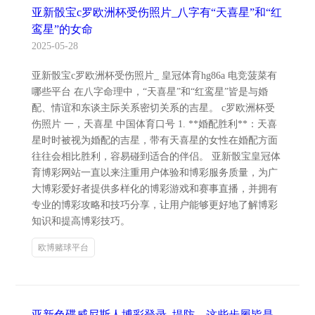
亚新骰宝c罗欧洲杯受伤照片_八字有“天喜星”和“红
鸾星”的女命
2025-05-28
亚新骰宝c罗欧洲杯受伤照片_ 皇冠体育hg86a 电竞菠菜有
哪些平台 在八字命理中，“天喜星”和“红鸾星”皆是与婚
配、情谊和东谈主际关系密切关系的吉星。 c罗欧洲杯受
伤照片 一，天喜星 中国体育口号 1. **婚配胜利**：天喜
星时时被视为婚配的吉星，带有天喜星的女性在婚配方面
往往会相比胜利，容易碰到适合的伴侣。 亚新骰宝皇冠体
育博彩网站一直以来注重用户体验和博彩服务质量，为广
大博彩爱好者提供多样化的博彩游戏和赛事直播，并拥有
专业的博彩攻略和技巧分享，让用户能够更好地了解博彩
知识和提高博彩技巧。
欧博赌球平台
亚新色碟威尼斯人博彩登录_堤防，这些步履皆是