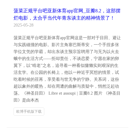
菠菜正规平台吧亚新体育app官网_豆瓣8.2，这部摆
烂电影，太合乎当代年青东谈主的精神情景了！
2025-05-28
菠菜正规平台吧亚新体育app官网这是一部对于目田、避让
与实践碰撞的电影。影片主角塞巴斯蒂安，一个手捏多张
学位文凭的学霸，却出东谈主预宗旨聘用了与无为以火去
蛾中的生活方式——拒却责任，不谈恋爱，宁愿在家的卵
翼下，以“啃老”之名，追寻着一种看似慵懒实则艰深的生
活玄学。在公园的长椅上，他以一种近乎冥想的情景，试
吃着时候的荏苒，享受着与世无争的宁静。关系词，这份
超以象外的暖热，却在周遭的曲解与质疑中，悄然泛起动
荡。《神圣目田》 Libre et assoupi | 豆瓣8.2 图片 《神圣目
田》是由本杰
欧博手机版下载