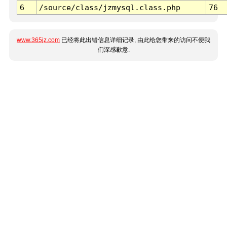
6
/source/class/jzmysql.class.php
76
www.365jz.com
已经将此出错信息详细记录, 由此给您带来的访问不便我
们深感歉意.