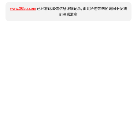
www.365jz.com
已经将此出错信息详细记录, 由此给您带来的访问不便我
们深感歉意.