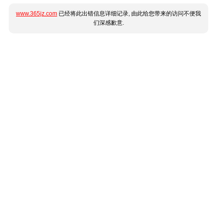
www.365jz.com
已经将此出错信息详细记录, 由此给您带来的访问不便我
们深感歉意.