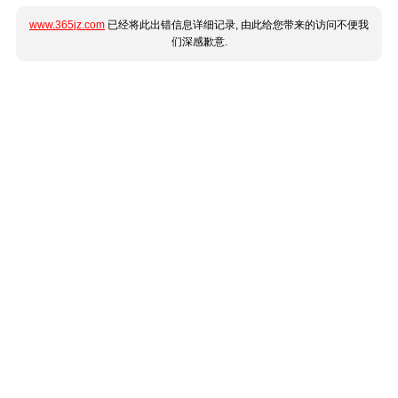
www.365jz.com
已经将此出错信息详细记录, 由此给您带来的访问不便我
们深感歉意.