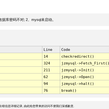
据库密码不对; 2、mysql未启动。
Line
Code
14
checkredirect()
324
jzmysql->Fetch_First(
211
jzmysql->Init()
62
jzmysql->Open()
94
jzmysql->halt()
76
break()
出错信息详细记录, 由此给您带来的访问不便我们深感歉意.