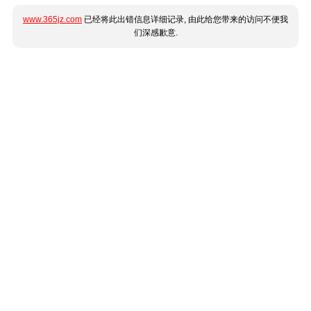
www.365jz.com
已经将此出错信息详细记录, 由此给您带来的访问不便我
们深感歉意.