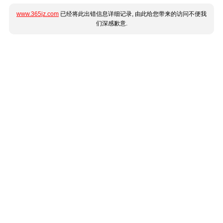
www.365jz.com
已经将此出错信息详细记录, 由此给您带来的访问不便我
们深感歉意.