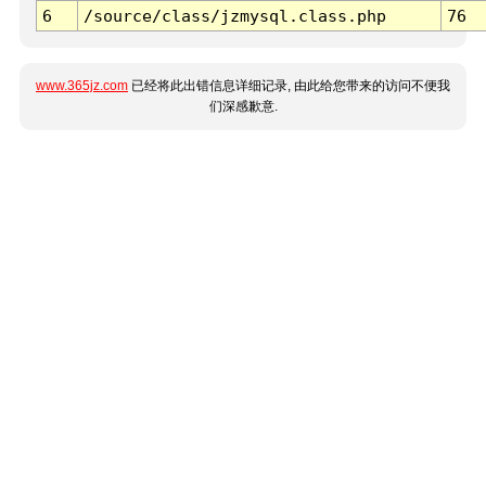
6
/source/class/jzmysql.class.php
76
www.365jz.com
已经将此出错信息详细记录, 由此给您带来的访问不便我
们深感歉意.