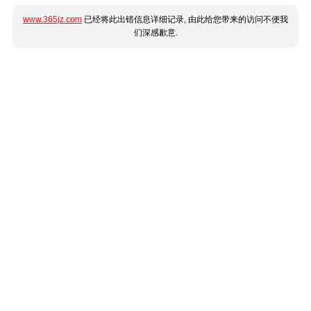
www.365jz.com
已经将此出错信息详细记录, 由此给您带来的访问不便我
们深感歉意.