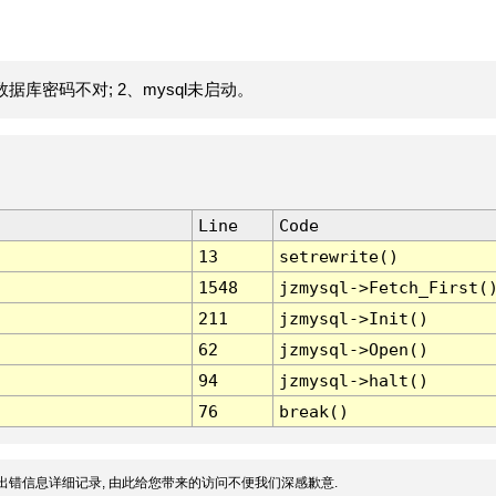
据库密码不对; 2、mysql未启动。
Line
Code
13
setrewrite()
1548
jzmysql->Fetch_First(
211
jzmysql->Init()
62
jzmysql->Open()
94
jzmysql->halt()
76
break()
出错信息详细记录, 由此给您带来的访问不便我们深感歉意.