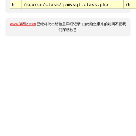
6
/source/class/jzmysql.class.php
76
www.365jz.com
已经将此出错信息详细记录, 由此给您带来的访问不便我
们深感歉意.