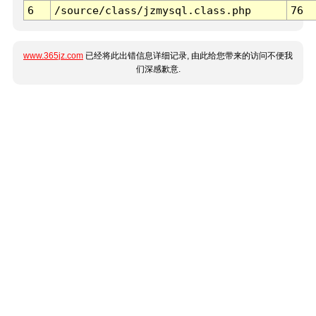
6
/source/class/jzmysql.class.php
76
www.365jz.com
已经将此出错信息详细记录, 由此给您带来的访问不便我
们深感歉意.