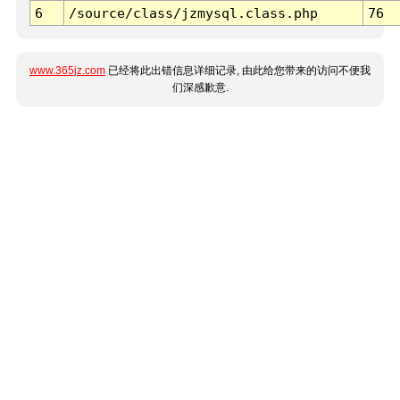
6
/source/class/jzmysql.class.php
76
www.365jz.com
已经将此出错信息详细记录, 由此给您带来的访问不便我
们深感歉意.