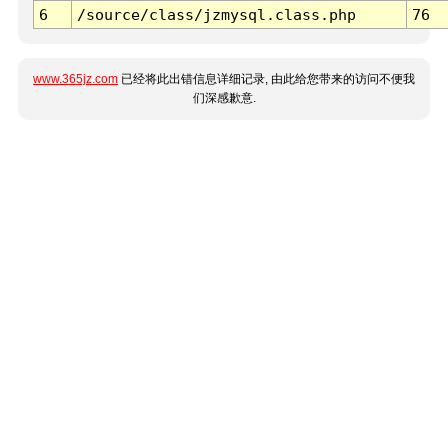
6
/source/class/jzmysql.class.php
76
www.365jz.com
已经将此出错信息详细记录, 由此给您带来的访问不便我
们深感歉意.