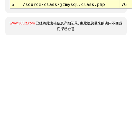
6
/source/class/jzmysql.class.php
76
www.365jz.com
已经将此出错信息详细记录, 由此给您带来的访问不便我
们深感歉意.