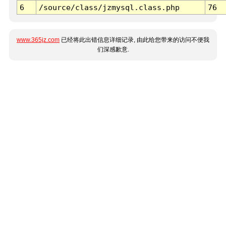
6
/source/class/jzmysql.class.php
76
www.365jz.com
已经将此出错信息详细记录, 由此给您带来的访问不便我
们深感歉意.